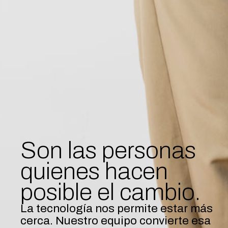
Son las personas
quienes hacen
posible el cambio.
La tecnología nos permite estar más
cerca. Nuestro equipo convierte esa