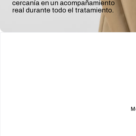
cercanía en un acompañamiento
real durante todo el tratamiento.
Mé