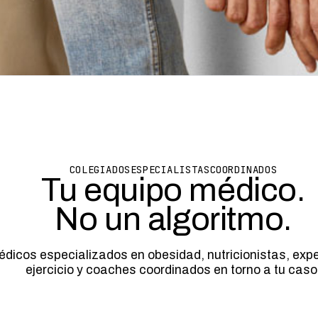
COLEGIADOS
ESPECIALISTAS
COORDINADOS
Tu equipo médico.
No un algoritmo.
dicos especializados en obesidad, nutricionistas, exp
ejercicio y coaches coordinados en torno a tu caso